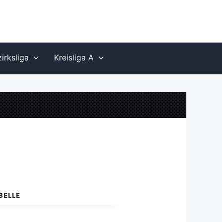
irksliga
Kreisliga A