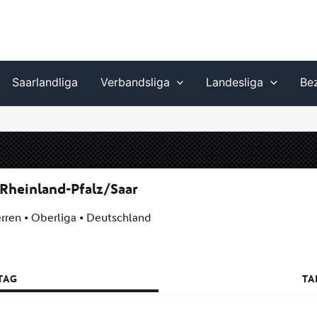
Saarlandliga
Verbandsliga
Landesliga
Bez